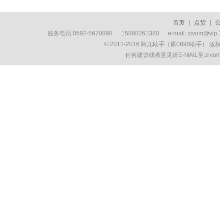
首页
|
点货
|
服务电话:0592-5670890 15880261380 e-mail: zivum
© 2012-2016 阿九助手（原0890助手） 
任何建议或者意见请E-MAIL至:ziv