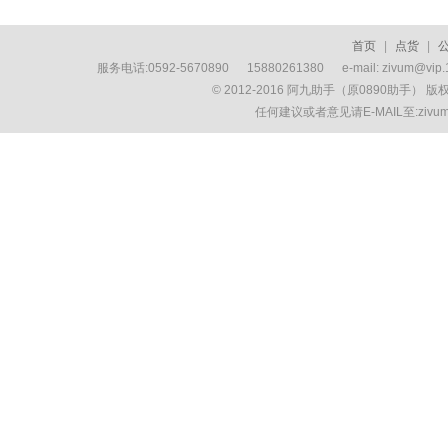
首页
|
点货
|
服务电话:0592-5670890 15880261380 e-mail: zivum
© 2012-2016 阿九助手（原0890助手） 
任何建议或者意见请E-MAIL至:ziv